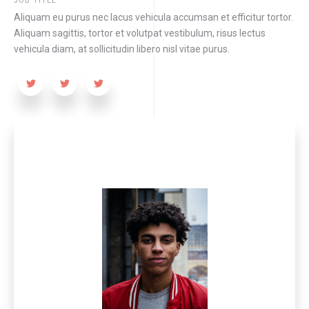
JOB TITLE
Aliquam eu purus nec lacus vehicula accumsan et efficitur tortor.
Aliquam sagittis, tortor et volutpat vestibulum, risus lectus
vehicula diam, at sollicitudin libero nisl vitae purus.