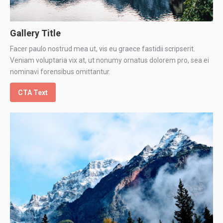
Gallery Title
Facer paulo nostrud mea ut, vis eu graece fastidii scripserit.
Veniam voluptaria vix at, ut nonumy ornatus dolorem pro, sea ei
nominavi forensibus omittantur.
CTA Text