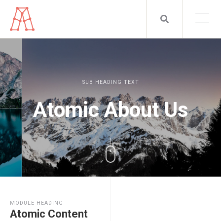
SUB HEADING TEXT
Atomic About Us
MODULE HEADING
Atomic Content