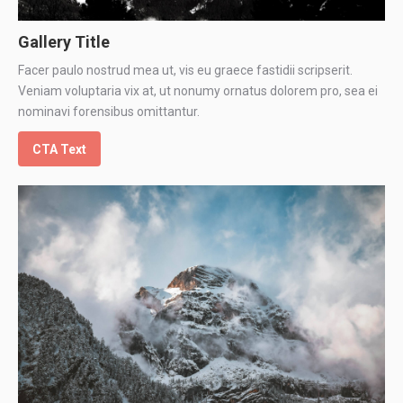
Gallery Title
Facer paulo nostrud mea ut, vis eu graece fastidii scripserit.
Veniam voluptaria vix at, ut nonumy ornatus dolorem pro, sea ei
nominavi forensibus omittantur.
CTA Text