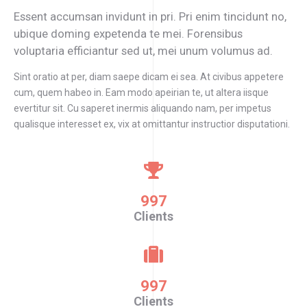
Essent accumsan invidunt in pri. Pri enim tincidunt no,
ubique doming expetenda te mei. Forensibus
voluptaria efficiantur sed ut, mei unum volumus ad.
Sint oratio at per, diam saepe dicam ei sea. At civibus appetere
cum, quem habeo in. Eam modo apeirian te, ut altera iisque
evertitur sit. Cu saperet inermis aliquando nam, per impetus
qualisque interesset ex, vix at omittantur instructior disputationi.
997
Clients
997
Clients