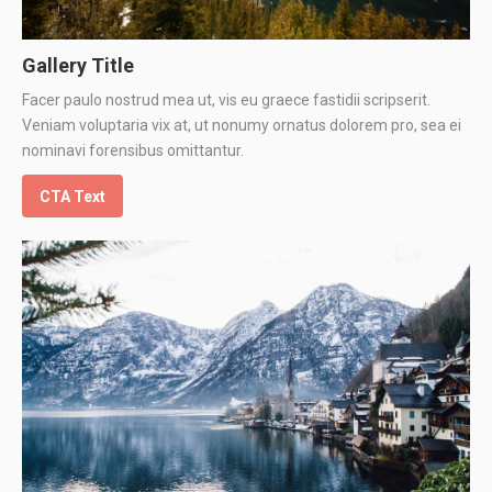
Gallery Title
Facer paulo nostrud mea ut, vis eu graece fastidii scripserit.
Veniam voluptaria vix at, ut nonumy ornatus dolorem pro, sea ei
nominavi forensibus omittantur.
CTA Text