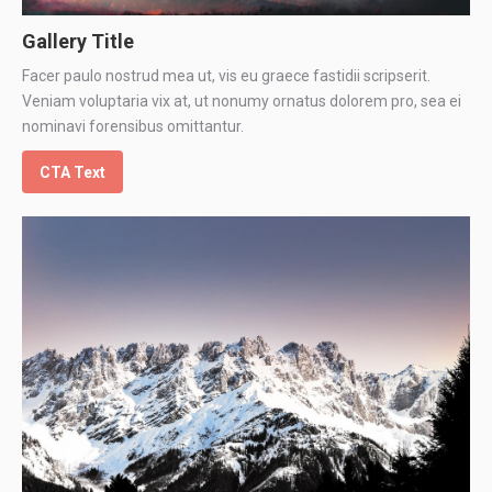
Gallery Title
Facer paulo nostrud mea ut, vis eu graece fastidii scripserit.
Veniam voluptaria vix at, ut nonumy ornatus dolorem pro, sea ei
nominavi forensibus omittantur.
CTA Text