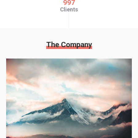
997
Clients
The Company