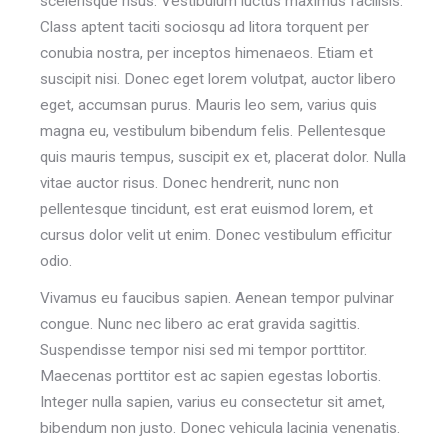
scelerisque risus. Vestibulum luctus maximus facilisis.
Class aptent taciti sociosqu ad litora torquent per
conubia nostra, per inceptos himenaeos. Etiam et
suscipit nisi. Donec eget lorem volutpat, auctor libero
eget, accumsan purus. Mauris leo sem, varius quis
magna eu, vestibulum bibendum felis. Pellentesque
quis mauris tempus, suscipit ex et, placerat dolor. Nulla
vitae auctor risus. Donec hendrerit, nunc non
pellentesque tincidunt, est erat euismod lorem, et
cursus dolor velit ut enim. Donec vestibulum efficitur
odio.
Vivamus eu faucibus sapien. Aenean tempor pulvinar
congue. Nunc nec libero ac erat gravida sagittis.
Suspendisse tempor nisi sed mi tempor porttitor.
Maecenas porttitor est ac sapien egestas lobortis.
Integer nulla sapien, varius eu consectetur sit amet,
bibendum non justo. Donec vehicula lacinia venenatis.