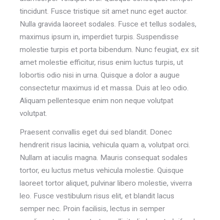
tincidunt. Fusce tristique sit amet nunc eget auctor.
Nulla gravida laoreet sodales. Fusce et tellus sodales,
maximus ipsum in, imperdiet turpis. Suspendisse
molestie turpis et porta bibendum. Nunc feugiat, ex sit
amet molestie efficitur, risus enim luctus turpis, ut
lobortis odio nisi in urna. Quisque a dolor a augue
consectetur maximus id et massa. Duis at leo odio.
Aliquam pellentesque enim non neque volutpat
volutpat.
Praesent convallis eget dui sed blandit. Donec
hendrerit risus lacinia, vehicula quam a, volutpat orci.
Nullam at iaculis magna. Mauris consequat sodales
tortor, eu luctus metus vehicula molestie. Quisque
laoreet tortor aliquet, pulvinar libero molestie, viverra
leo. Fusce vestibulum risus elit, et blandit lacus
semper nec. Proin facilisis, lectus in semper