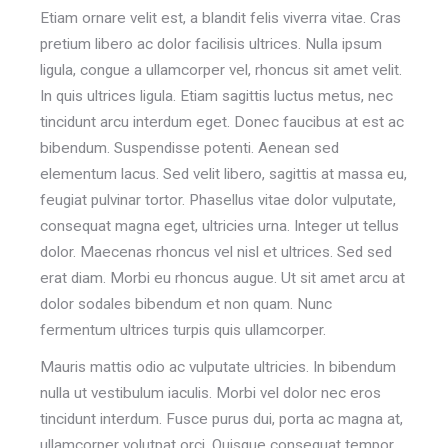
Etiam ornare velit est, a blandit felis viverra vitae. Cras
pretium libero ac dolor facilisis ultrices. Nulla ipsum
ligula, congue a ullamcorper vel, rhoncus sit amet velit.
In quis ultrices ligula. Etiam sagittis luctus metus, nec
tincidunt arcu interdum eget. Donec faucibus at est ac
bibendum. Suspendisse potenti. Aenean sed
elementum lacus. Sed velit libero, sagittis at massa eu,
feugiat pulvinar tortor. Phasellus vitae dolor vulputate,
consequat magna eget, ultricies urna. Integer ut tellus
dolor. Maecenas rhoncus vel nisl et ultrices. Sed sed
erat diam. Morbi eu rhoncus augue. Ut sit amet arcu at
dolor sodales bibendum et non quam. Nunc
fermentum ultrices turpis quis ullamcorper.
Mauris mattis odio ac vulputate ultricies. In bibendum
nulla ut vestibulum iaculis. Morbi vel dolor nec eros
tincidunt interdum. Fusce purus dui, porta ac magna at,
ullamcorper volutpat orci. Quisque consequat tempor