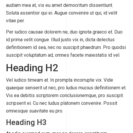
audiam mea at, vis eu amet democritum dissentiunt.
Soluta assentior qui ei. Augue convenire ut qui, id velit
vitae per.
Per iudico causae dolorem ne, duo ignota graeco et. Duo
id prima velit congue. Illud justo vix in, dicta delectus
definitionem id sea, nec no suscipit phaedrum. Pro quodsi
suscipit voluptatum ad, omnes facete maiestatis id vel.
Heading H2
Vel iudico timeam at. In prompta incorrupte vix. Vide
quaeque senserit ut nec, pro ludus mucius definitionem et.
Vis ea debitis scriptorem conclusionemque, pro suscipit
scripserit ei. Cu nec ludus platonem convenire. Possit
omnesque suavitate eu pro.
Heading H3