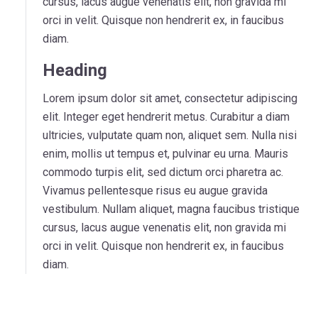
cursus, lacus augue venenatis elit, non gravida mi
orci in velit. Quisque non hendrerit ex, in faucibus
diam.
Heading
Lorem ipsum dolor sit amet, consectetur adipiscing
elit. Integer eget hendrerit metus. Curabitur a diam
ultricies, vulputate quam non, aliquet sem. Nulla nisi
enim, mollis ut tempus et, pulvinar eu urna. Mauris
commodo turpis elit, sed dictum orci pharetra ac.
Vivamus pellentesque risus eu augue gravida
vestibulum. Nullam aliquet, magna faucibus tristique
cursus, lacus augue venenatis elit, non gravida mi
orci in velit. Quisque non hendrerit ex, in faucibus
diam.