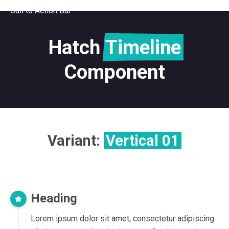
Call to Action Bar
Hatch
Timeline
Component
Variant:
Vertical 01
Heading
Lorem ipsum dolor sit amet, consectetur adipiscing